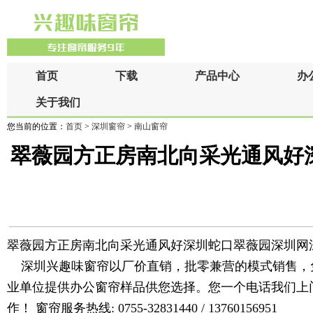
首页
下载
产品中心
办
关于我们
您当前的位置：
首页
>
深圳窗帘
>
南山窗帘
翠薇园方正房南北向采光通风好
翠薇园方正房南北向采光通风好深圳蛇口翠薇园深圳网
深圳兴趣味窗帘以厂价直销，批零兼营的模式销售，
业单位提供办公窗帘样品供您选择。您一个电话我们上
作！ 窗帘服务热线: 0755-32831440 / 13760156951