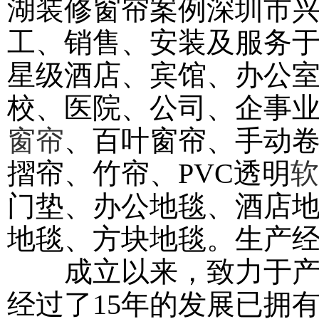
湖装修窗帘案例深圳市
工、销售、安装及服务
星级酒店、宾馆、办公
校、医院、公司、企事
窗帘
、百叶窗帘、手动
摺帘、竹帘、PVC透明
软
门垫、办公地毯、酒店
地毯、方块地毯。生产
成立以来，致力于产品
经过了15年的发展已拥