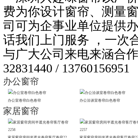
费为你设计窗帘、测量
司可为企事业单位提供
话我们上门服务 ，一次
与广大公司来电来涵合作！ 
32831440 / 13760156951
办公窗帘
办公室卷帘白色卷帘
办公洽谈室卷帘白色卷帘
家居窗帘
家居窗帘房间半遮光卷帘客厅卷帘22
家居窗帘房间半遮光卷帘客厅卷帘2